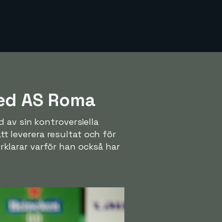
ed AS Roma
 av sin kontroversiella
tt leverera resultat och för
örklarar varför han också har