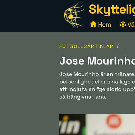
Skytteli
Hem
Väl
/
FOTBOLLSARTIKLAR
Jose Mourinh
Jose Mourinho är en tränare 
personlighet eller sina lags 
att ingjuta en "ge aldrig upp
så hängivna fans.