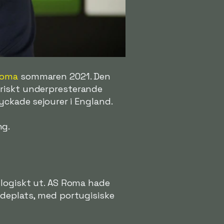
Roma
sommaren 2021. Den
oriskt underpresterande
yckade sejourer i England.
ng.
 logiskt ut. AS Roma hade
deplats, med portugisiske