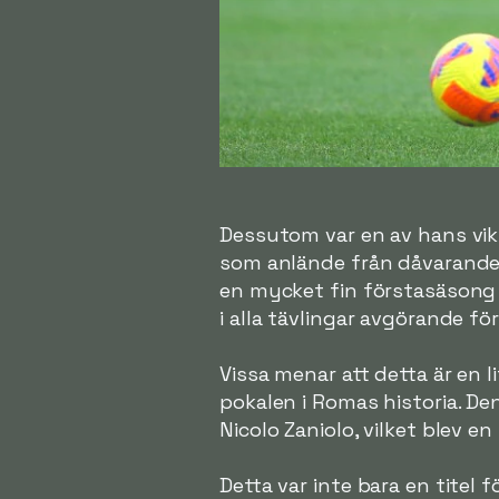
Dessutom var en av hans vi
som anlände från dåvarand
en mycket fin förstasäsong
i alla tävlingar avgörande 
Vissa menar att detta är en l
pokalen i Romas historia. De
Nicolo Zaniolo, vilket blev en
Detta var inte bara en titel