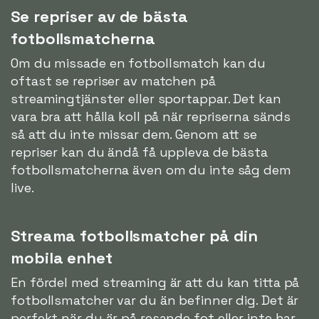
Se repriser av de bästa
fotbollsmatcherna
Om du missade en fotbollsmatch kan du
oftast se repriser av matchen på
streamingtjänster eller sportappar. Det kan
vara bra att hålla koll på när repriserna sänds
så att du inte missar dem. Genom att se
repriser kan du ändå få uppleva de bästa
fotbollsmatcherna även om du inte såg dem
live.
Streama fotbollsmatcher på din
mobila enhet
En fördel med streaming är att du kan titta på
fotbollsmatcher var du än befinner dig. Det är
perfekt när du är på resande fot eller inte har