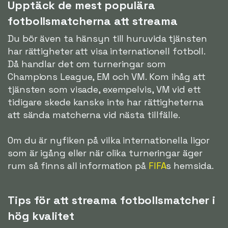
Upptäck de mest populära
fotbollsmatcherna att streama
Du bör även ta hänsyn till huruvida tjänsten
har rättigheter att visa internationell fotboll.
Då handlar det om turneringar som
Champions League, EM och VM. Kom ihåg att
tjänsten som visade, exempelvis, VM vid ett
tidigare skede kanske inte har rättigheterna
att sända matcherna vid nästa tillfälle.
Om du är nyfiken på vilka internationella ligor
som är igång eller när olika turneringar äger
rum så finns all information på
FIFA
s hemsida.
Tips för att streama fotbollsmatcher i
hög kvalitet