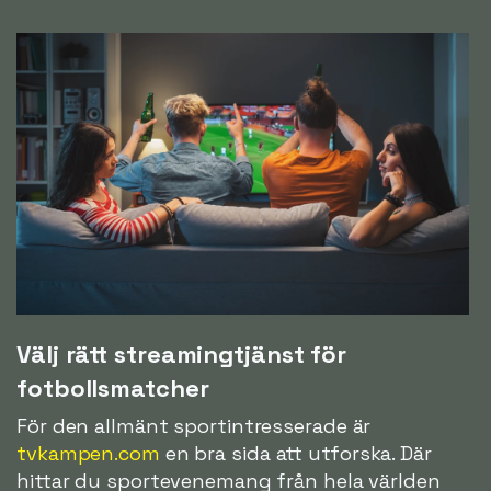
Välj rätt streamingtjänst för
fotbollsmatcher
För den allmänt sportintresserade är
tvkampen.com
en bra sida att utforska. Där
hittar du sportevenemang från hela världen