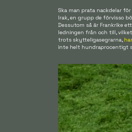
Ska man prata nackdelar för 
Irak, en grupp de förvisso b
Dessutom så är Frankrike et
ledningen från och till, vil
trots skytteligasegrarna,
ha
inte helt hundraprocentigt 