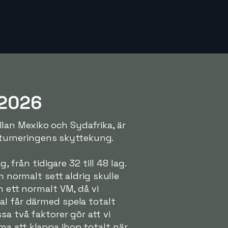
 2026
lan Mexiko och Sydafrika, är
i turneringens skyttekung.
, från tidigare 32 till 48 lag.
m normalt sett aldrig skulle
n ett normalt VM, då vi
al får därmed spela totalt
sa två faktorer gör att vi
a att klappa ihop totalt när