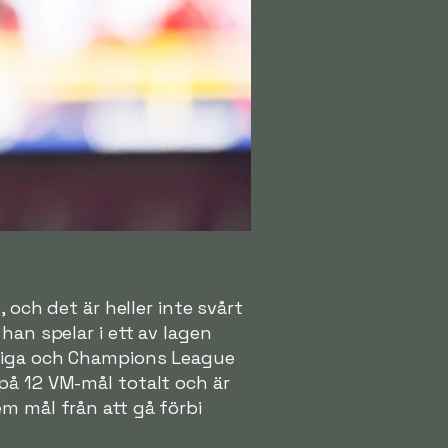
 och det är heller inte svårt
han spelar i ett av lagen
 Liga och Champions League
på 12 VM-mål totalt och är
em mål från att gå förbi