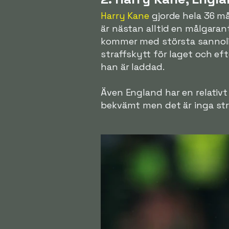
Harry Kane
gjorde hela 36 m
är nästan alltid en målgaran
kommer med största sannoli
straffskytt för laget och ef
han är laddad.
Även England har en relativ
bekvämt men det är inga str