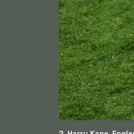
2. Harry Kane, Engl