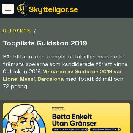
Skytteligor.se
/
GULDSKON
Topplista Guldskon 2019
Här hittar ni den kompletta tabellen med de 23
främsta spelarna som kandiderade för att vinna
Guldskon 2019.
Vinnaren av Guldskon 2019 var
Lionel Messi, Barcelona
med totalt 36 mål och
72 poäng.