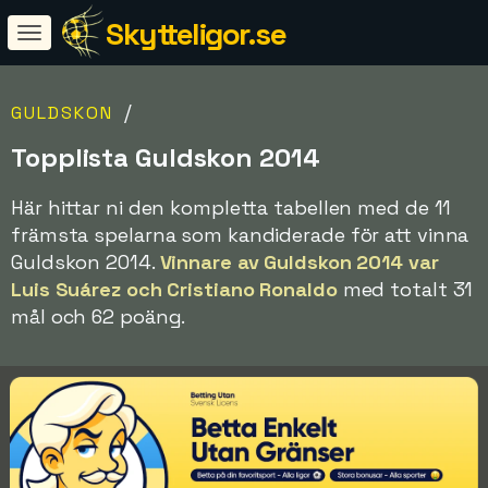
Skytteligor.se
/
GULDSKON
Topplista Guldskon 2014
Här hittar ni den kompletta tabellen med de 11
främsta spelarna som kandiderade för att vinna
Guldskon 2014.
Vinnare av Guldskon 2014 var
Luis Suárez och Cristiano Ronaldo
med totalt 31
mål och 62 poäng.