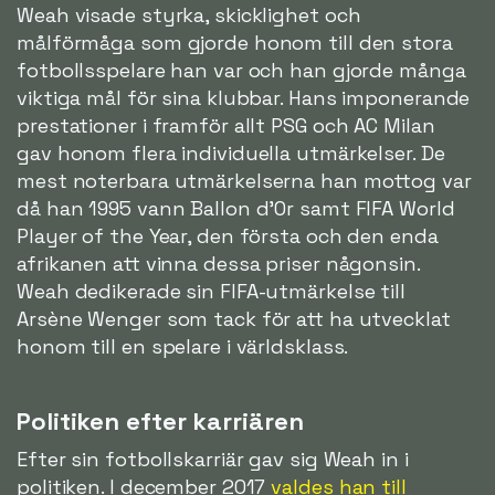
Weah visade styrka, skicklighet och
målförmåga som gjorde honom till den stora
fotbollsspelare han var och han gjorde många
viktiga mål för sina klubbar. Hans imponerande
prestationer i framför allt PSG och AC Milan
gav honom flera individuella utmärkelser. De
mest noterbara utmärkelserna han mottog var
då han 1995 vann Ballon d'Or samt FIFA World
Player of the Year, den första och den enda
afrikanen att vinna dessa priser någonsin.
Weah dedikerade sin FIFA-utmärkelse till
Arsène Wenger som tack för att ha utvecklat
honom till en spelare i världsklass.
Politiken efter karriären
Efter sin fotbollskarriär gav sig Weah in i
politiken. I december 2017
valdes han till