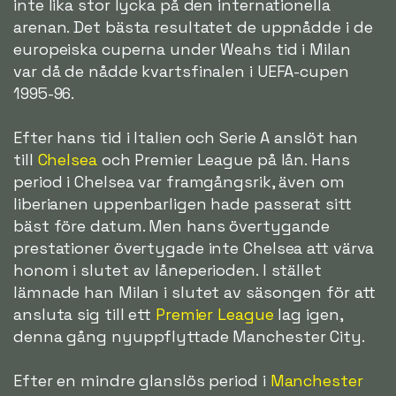
inte lika stor lycka på den internationella
arenan. Det bästa resultatet de uppnådde i de
europeiska cuperna under Weahs tid i Milan
var då de nådde kvartsfinalen i UEFA-cupen
1995-96.
Efter hans tid i Italien och Serie A anslöt han
till
Chelsea
och Premier League på lån. Hans
period i Chelsea var framgångsrik, även om
liberianen uppenbarligen hade passerat sitt
bäst före datum. Men hans övertygande
prestationer övertygade inte Chelsea att värva
honom i slutet av låneperioden. I stället
lämnade han Milan i slutet av säsongen för att
ansluta sig till ett
Premier League
lag igen,
denna gång nyuppflyttade Manchester City.
Efter en mindre glanslös period i
Manchester