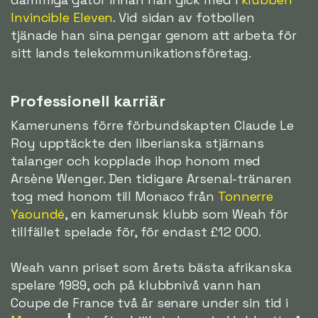
Invincible Eleven
. Vid sidan av fotbollen
tjänade han sina pengar genom att arbeta för
sitt lands telekommunikationsföretag.
Professionell karriär
Kamerunens förre förbundskapten Claude Le
Roy upptäckte den liberianska stjärnans
talanger och kopplade ihop honom med
Arsène Wenger. Den tidigare Arsenal-tränaren
tog med honom till Monaco från
Tonnerre
Yaoundé
, en kamerunsk klubb som Weah för
tillfället spelade för, för endast £12 000.
Weah vann priset som årets bästa afrikanska
spelare 1989, och på klubbnivå vann han
Coupe de France två år senare under sin tid i