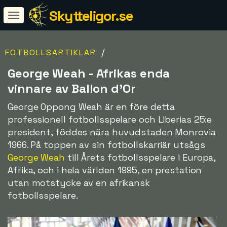
Skytteligor.se
/
FOTBOLLSARTIKLAR
George Weah - Afrikas enda
vinnare av Ballon d'Or
George Oppong Weah är en före detta
professionell fotbollsspelare och Liberias 25:e
president, föddes nära huvudstaden Monrovia
1966. På toppen av sin fotbollskarriär utsågs
George Weah
till Årets fotbollsspelare i Europa,
Afrika, och i hela världen 1995, en prestation
utan motstycke av en afrikansk
fotbollsspelare.