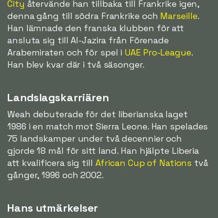
City
återvände han tillbaka till Frankrike igen,
denna gång till södra Frankrike och
Marseille
.
Han lämnade den franska klubben för att
ansluta sig till Al-Jazira från Förenade
Arabemiraten och för spel i
UAE Pro-League
.
Han blev kvar där i två säsonger.
Landslagskarriären
Weah debuterade för det liberianska laget
1986 i en match mot Sierra Leone. Han spelades
75 landskamper under två decennier och
gjorde 18 mål för sitt land. Han hjälpte Liberia
att kvalificera sig till
African Cup of Nations
två
gånger, 1996 och 2002.
Hans utmärkelser