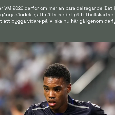
r VM 2026 därför om mer än bara deltagande. Det h
engångshändelse, att sätta landet på fotbollskartan
 att bygga vidare på. Vi ska nu här gå igenom de fy