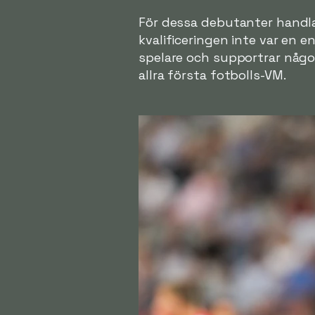
För dessa debutanter handla
kvalificeringen inte var en 
spelare och supportrar något
allra första fotbolls-VM.