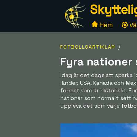
Skytteli
Hem
Väl
/
FOTBOLLSARTIKLAR
Fyra nationer 
Idag är det dags att sparka
länder: USA, Kanada och Mexi
format som är historiskt. Fö
nationer som normalt sett har
uppleva det som varje fotbol