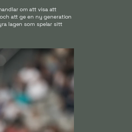
andlar om att visa att
 och att ge en ny generation
ra lagen som spelar sitt