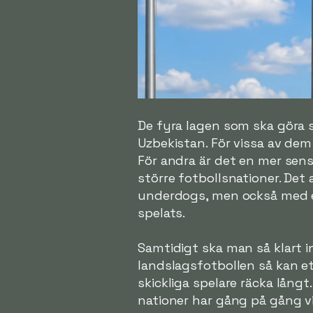
De fyra lagen som ska göra
Uzbekistan. För vissa av dem
För andra är det en mer sensa
större fotbollsnationer. Det
underdogs, men också med en
spelats.
Samtidigt ska man så klart 
landslagsfotbollen så kan et
skickliga spelare räcka lång
nationer har gång på gång vis