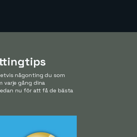
ttingtips
ivetvis någonting du som
m varje gång dina
redan nu för att få de bästa