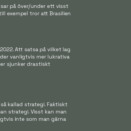
ar på över/under ett visst
l exempel tror att Brasilien
2022. Att satsa på vilket lag
er vanligtvis mer lukrativa
er sjunker drastiskt
så kallad strategi. Faktiskt
nan strategi. Visst kan man
ligtvis inte som man gärna