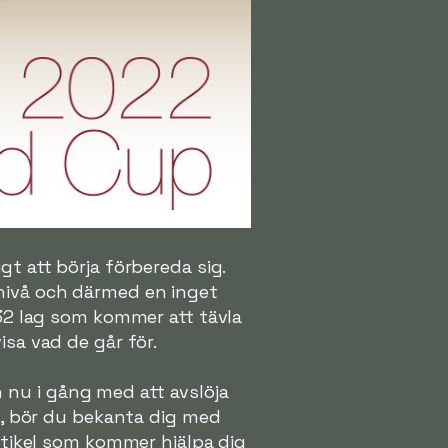
gt att börja förbereda sig.
 nivå och därmed en inget
 32 lag som kommer att tävla
isa vad de går för.
 nu i gång med att avslöja
et, bör du bekanta dig med
artikel som kommer hjälpa dig