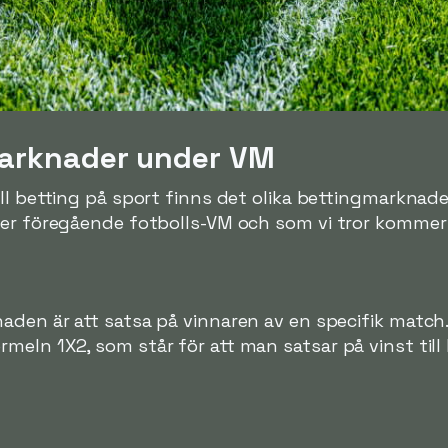
marknader under VM
l betting på sport finns det olika bettingmarknader
er föregående fotbolls-VM och som vi tror kommer v
aden är att satsa på vinnaren av en specifik matc
eln 1X2, som står för att man satsar på vinst till 