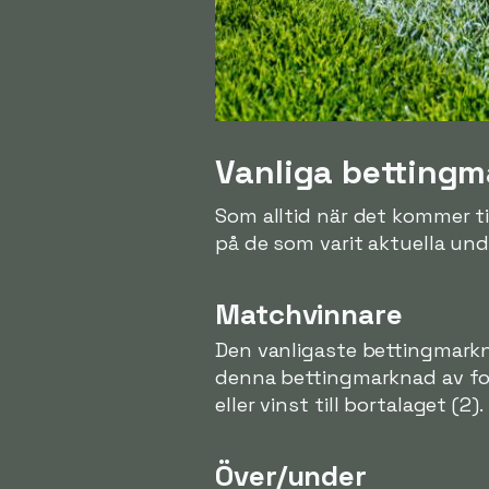
Vanliga betting
Som alltid när det kommer til
på de som varit aktuella und
Matchvinnare
Den vanligaste bettingmarkn
denna bettingmarknad av form
eller vinst till bortalaget (2).
Över/under