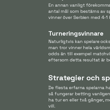
En annan vanligt förekomma
antal mål som bestäms av spe
vinner över Serbien med 4-1 k
Turneringsvinnare
Naturligtvis kan spelare ocks
man tror vinner hela världsm
odds än till exempel matchv
eftersom detta resultat är b
Strategier och sp
De flesta erfarna spelarna ha
så fungerar betting vanligen
ha tur en eller två gånger,
vill.