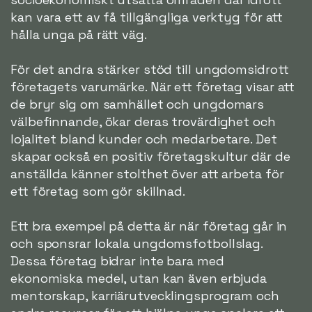
kan vara ett av få tillgängliga verktyg för att
hålla unga på rätt väg.
För det andra stärker stöd till ungdomsidrott
företagets varumärke. När ett företag visar att
de bryr sig om samhället och ungdomars
välbefinnande, ökar deras trovärdighet och
lojalitet bland kunder och medarbetare. Det
skapar också en positiv företagskultur där de
anställda känner stolthet över att arbeta för
ett företag som gör skillnad.
Ett bra exempel på detta är när företag går in
och sponsrar lokala ungdomsfotbollslag.
Dessa företag bidrar inte bara med
ekonomiska medel, utan kan även erbjuda
mentorskap, karriärutvecklingsprogram och