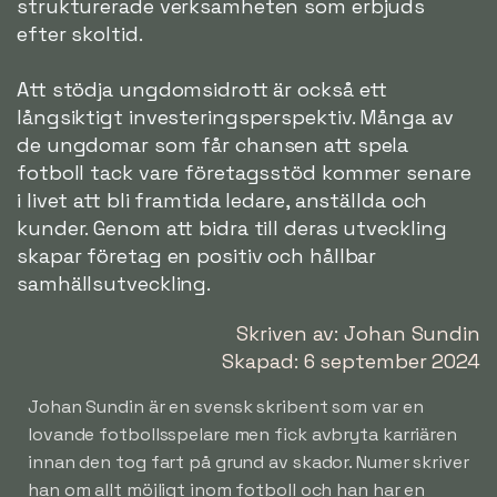
strukturerade verksamheten som erbjuds
efter skoltid.
Att stödja ungdomsidrott är också ett
långsiktigt investeringsperspektiv. Många av
de ungdomar som får chansen att spela
fotboll tack vare företagsstöd kommer senare
i livet att bli framtida ledare, anställda och
kunder. Genom att bidra till deras utveckling
skapar företag en positiv och hållbar
samhällsutveckling.
Skriven av: Johan Sundin
Skapad: 6 september 2024
Johan Sundin är en svensk skribent som var en
lovande fotbollsspelare men fick avbryta karriären
innan den tog fart på grund av skador. Numer skriver
han om allt möjligt inom fotboll och han har en