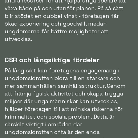
andra resurser för att hjälpa unga spelare att
växa både på och utanför planen. På så sätt
blir stödet en dubbel vinst - företagen får
ökad exponering och goodwill, medan
ungdomarna får bättre möjligheter att
utvecklas.
CSR och långsiktiga fördelar
På lång sikt kan företagens engagemang i
ungdomsidrotten bidra till en starkare och
mer sammanhållen samhällsstruktur. Genom
att främja fysisk aktivitet och skapa trygga
miljöer där unga människor kan utvecklas,
hjälper företagen till att minska riskerna för
kriminalitet och sociala problem. Detta är
särskilt viktigt i områden där
ungdomsidrotten ofta är den enda