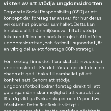
vikten av att stödja ungdomsidrotten
Corporate Social Responsibility (CSR) är ett
koncept där företag tar ansvar för hur deras
verksamhet påverkar samhället. Detta kan
innebära allt från miljöansvar till att stödja
lokalsamhällen och sociala projekt. Att stötta
ungdomsidrotten, och fotboll i synnerhet, är
en viktig del av ett företags CSR-strategi.
För företag finns det flera skäl att investera i
ungdomsidrott. För det första ger det dem en
chans att ge tillbaka till samhället på ett
konkret sätt. Genom att stödja
ungdomsfotboll bidrar företag direkt till att
ge unga människor möjlighet att vara aktiva,
lära sig viktiga livskunskaper och få positiva
förebilder. Detta är särskilt viktigt i
socioekonomiskt utsatta områden där idrott