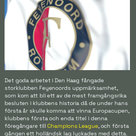
Det goda arbetet i Den Haag fångade
storklubben Feyenoords uppmärksamhet,
som kom att bli ett av de mest framgångsrika
besluten i klubbens historia då de under hans
första år skulle komma att vinna Europacupen,
klubbens första och enda titel i denna
föregångare till
Champions League
, och första
gången ett holländsk lag lyckades med detta.