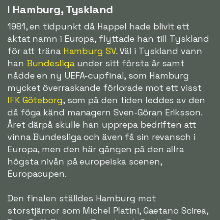
I Hamburg, Tyskland
1981, en tidpunkt då Happel hade blivit ett
aktat namn i Europa, flyttade han till Tyskland
för att träna
Hamburg SV
. Väl i Tyskland vann
han
Bundesliga
under sitt första år samt
nådde en ny UEFA-cupfinal, som Hamburg
mycket överraskande förlorade mot ett visst
IFK Göteborg
, som på den tiden leddes av den
då föga känd managern Sven-Göran Eriksson.
Året därpå skulle han upprepa bedriften att
vinna Bundesliga och även få sin revansch i
Europa, men den här gången på den allra
högsta nivån på europeiska scenen,
Europacupen.
Den finalen ställdes Hamburg mot
storstjärnor som Michel Platini, Gaetano Scirea,