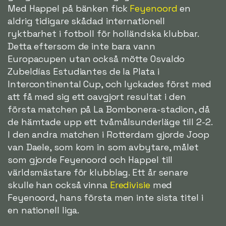
Med Happel på bänken fick
Feyenoord
en
aldrig tidigare skådad internationell
ryktbarhet i fotboll för holländska klubbar.
Detta eftersom de inte bara vann
Europacupen utan också mötte Osvaldo
Zubeldías Estudiantes de la Plata i
Intercontinental Cup, och lyckades först med
att få med sig ett oavgjort resultat i den
första matchen på La Bombonera-stadion, då
de hämtade upp ett tvåmålsunderläge till 2-2.
I den andra matchen i Rotterdam gjorde Joop
van Daele, som kom in som avbytare, målet
som gjorde Feyenoord och Happel till
världsmästare för klubblag. Ett år senare
skulle han också vinna
Eredivisie
med
Feyenoord, hans första men inte sista titel i
en nationell liga.