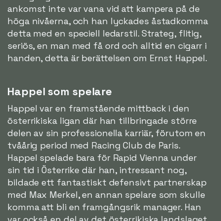
ankomst inte var vana vid att kampera på de
höga nivåerna, och han lyckades åstadkomma
detta med en speciell ledarstil. Strateg, flitig,
seriös, en man med få ord och alltid en cigarr i
handen, detta är berättelsen om Ernst Happel.
Happel som spelare
Happel var en framstående mittback i den
österrikiska ligan där han tillbringade större
delen av sin professionella karriär, förutom en
tvåårig period med Racing Club de Paris.
Happel spelade bara för Rapid Vienna under
sin tid i Österrike där han, intressant nog,
bildade ett fantastiskt defensivt partnerskap
med Max Merkel, en annan spelare som skulle
komma att bli en framgångsrik manager. Han
var också en del av det österrikiska landslaget