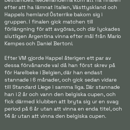
efter att ha lämnat Italien, Västtyskland och
Happels hemland Österrike bakom sig i
gruppen. I finalen gick matchen till
förlängning för att avgöras, och där lyckades
slutligen Argentina vinna efter mål från Mario
Kempes och Daniel Bertoni.
Efter VM gjorde Happel återigen ett par av
dessa förvånande val då han först skrev på
för Harelbeke i Belgien, där han endast
stannade i 6 månader, och gick sedan vidare
till Standard Liege i samma liga. Där stannade
han i 2 år och vann den belgiska cupen, och
fick därmed klubben att bryta sig ur en svag
period på 6 år utan att vinna en enda titel, och
14 år utan att vinna den belgiska cupen.