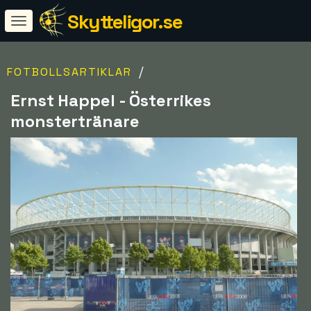
Skytteligor.se
/
FOTBOLLSARTIKLAR
Ernst Happel - Österrikes
monstertränare