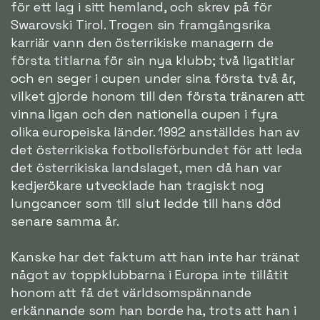
för ett lag i sitt hemland, och skrev på för
Swarovski Tirol. Trogen sin framgångsrika
karriär vann den österrikiske managern de
första titlarna för sin nya klubb; två ligatitlar
och en seger i cupen under sina första två år,
vilket gjorde honom till den första tränaren att
vinna ligan och den nationella cupen i fyra
olika europeiska länder. 1992 anställdes han av
det österrikiska fotbollsförbundet för att leda
det österrikiska landslaget, men då han var
kedjerökare utvecklade han tragiskt nog
lungcancer som till slut ledde till hans död
senare samma år.
Kanske har det faktum att han inte har tränat
något av toppklubbarna i Europa inte tillåtit
honom att få det världsomspännande
erkännande som han borde ha, trots att han i