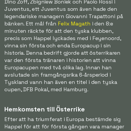
Dino Zoff, Zbigniew Boniek och Paolo Rossi i
Juventus, ett Juventus som även hade den
legendariske managern Giovanni Trapattoni på
bänken. Ett mål från
Felix Magath
i den 8:e
minuten räckte för att den tyska klubben,
precis som Happel lyckades med i Feyenoord,
vinna sin första och enda Europacup i sin
historia. Denna bedrift gjorde att österrikaren
var den första tränaren i historien att vinna
Europacupen med två olika lag. Innan han
avslutade sin framgångsrika 6-årsperiod i
Tyskland vann han även en titel i den tyska
cupen, DFB Pokal, med Hamburg.
Hemkomsten till Österrike
Efter att ha triumferat i Europa bestämde sig
Happel för att för första gången vara manager