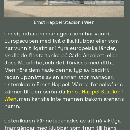
Ernst Happel Stadion i Wien
Om vi pratar om managers som har vunnit
Europacupen med två olika klubbar eller som
har vunnit ligatitlar i fyra europeiska länder,
skulle de flesta tänka på Carlo Ancelotti eller
Jose Mourinho, och det förvisso med rätta.
Men före dem hade denna typ av bedrift
redan uppnåtts av en annan stor manager,
österrikaren Ernst Happel. Många fotbollsfans
känner till den berömda
Ernst Happel Stadion i
Wien
, men kanske inte mannen bakom arenans
namn.
Österrikaren kännetecknades av att nå viktiga
framgångar med klubbar som fram till hans