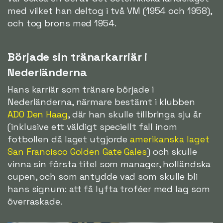
med vilket han deltog i två VM (1954 och 1958),
och tog brons med 1954.
Började sin tränarkarriär i
Nederländerna
Hans karriär som tränare började i
Nederländerna, närmare bestämt i klubben
ADO Den Haag
, där han skulle tillbringa sju år
(inklusive ett väldigt speciellt fall inom
fotbollen då laget utgjorde
amerikanska laget
San Francisco Golden Gate Gales
) och skulle
vinna sin första titel som manager, holländska
cupen, och som antydde vad som skulle bli
hans signum: att få lyfta troféer med lag som
överraskade.