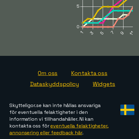
Om oss
Kontakta oss
Dataskyddspolicy
Widgets
Skytteligor.se kan inte hållas ansvariga
för eventuella felaktigheter i den
information vi tillhandahåller. Ni kan
kontakta oss för
eventuella felaktigheter,
annonsering eller feedback här
.