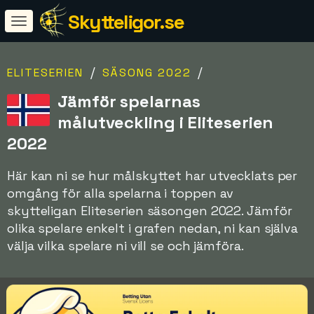
Skytteligor.se
/
/
ELITESERIEN
SÄSONG 2022
Jämför spelarnas
målutveckling i Eliteserien
2022
Här kan ni se hur målskyttet har utvecklats per
omgång för alla spelarna i toppen av
skytteligan Eliteserien säsongen 2022. Jämför
olika spelare enkelt i grafen nedan, ni kan själva
välja vilka spelare ni vill se och jämföra.