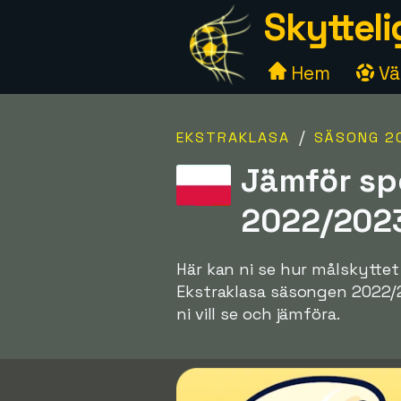
Skytteli
Hem
Väl
/
EKSTRAKLASA
SÄSONG 2
Jämför sp
2022/202
Här kan ni se hur målskyttet
Ekstraklasa säsongen 2022/202
ni vill se och jämföra.