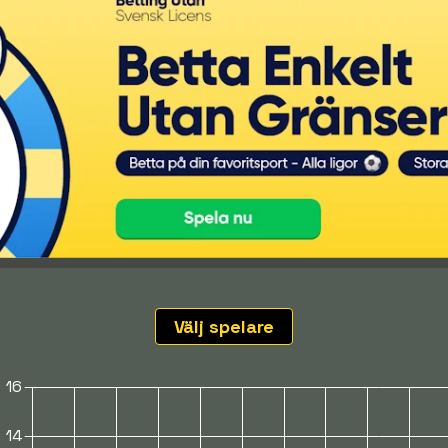
Välj spelare