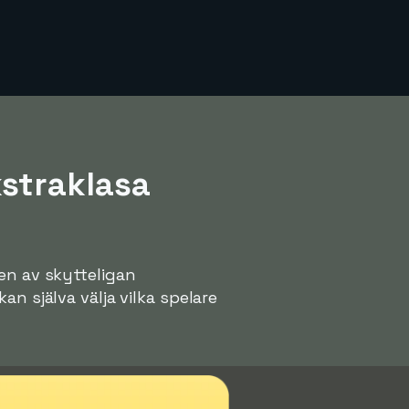
kstraklasa
en av skytteligan
n själva välja vilka spelare