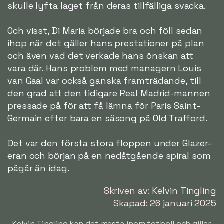
skulle lyfta laget från deras tillfälliga svacka.
Och visst, Di Maria började bra och föll sedan
ihop när det gäller hans prestationer på plan
och även vad det verkade hans önskan att
vara där. Hans problem med managern Louis
van Gaal var också ganska framträdande, till
den grad att den tidigare Real Madrid-mannen
pressade på för att få lämna för Paris Saint-
Germain efter bara en säsong på Old Trafford.
Det var den första stora floppen under Glazer-
eran och början på en nedåtgående spiral som
pågår än idag.
Skriven av: Kelvin Tingling
Skapad: 26 januari 2025
Kelvin Tingling kan det mesta inom fotboll och gillar