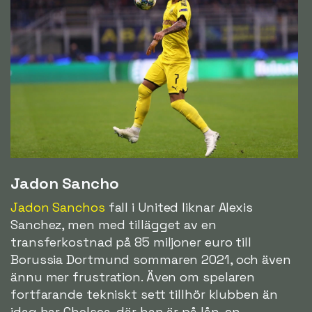
Jadon Sancho
Jadon Sanchos
fall i United liknar Alexis
Sanchez, men med tillägget av en
transferkostnad på 85 miljoner euro till
Borussia Dortmund sommaren 2021, och även
ännu mer frustration. Även om spelaren
fortfarande tekniskt sett tillhör klubben än
idag har Chelsea, där han är på lån, en