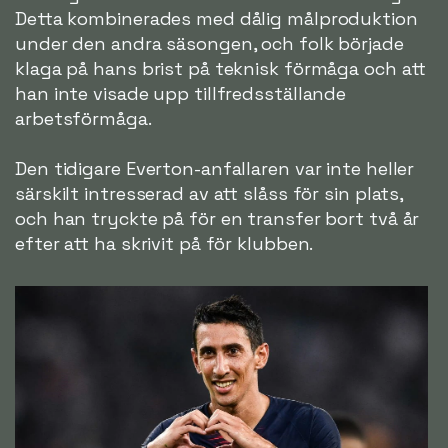
Detta kombinerades med dålig målproduktion
under den andra säsongen, och folk började
klaga på hans brist på teknisk förmåga och att
han inte visade upp tillfredsställande
arbetsförmåga.
Den tidigare Everton-anfallaren var inte heller
särskilt intresserad av att slåss för sin plats,
och han tryckte på för en transfer bort två år
efter att ha skrivit på för klubben.