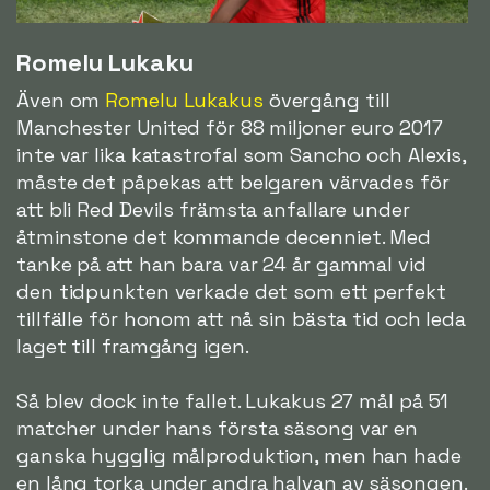
Romelu Lukaku
Även om
Romelu Lukakus
övergång till
Manchester United för 88 miljoner euro 2017
inte var lika katastrofal som Sancho och Alexis,
måste det påpekas att belgaren värvades för
att bli Red Devils främsta anfallare under
åtminstone det kommande decenniet. Med
tanke på att han bara var 24 år gammal vid
den tidpunkten verkade det som ett perfekt
tillfälle för honom att nå sin bästa tid och leda
laget till framgång igen.
Så blev dock inte fallet. Lukakus 27 mål på 51
matcher under hans första säsong var en
ganska hygglig målproduktion, men han hade
en lång torka under andra halvan av säsongen.