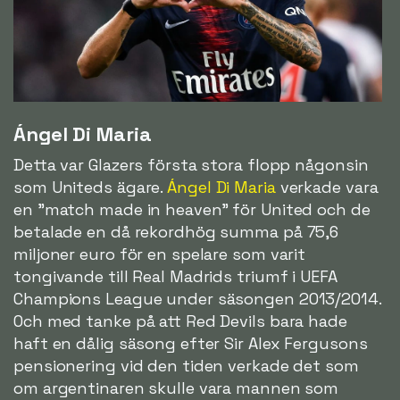
Ángel Di Maria
Detta var Glazers första stora flopp någonsin
som Uniteds ägare.
Ángel Di Maria
verkade vara
en "match made in heaven" för United och de
betalade en då rekordhög summa på 75,6
miljoner euro för en spelare som varit
tongivande till Real Madrids triumf i UEFA
Champions League under säsongen 2013/2014.
Och med tanke på att Red Devils bara hade
haft en dålig säsong efter Sir Alex Fergusons
pensionering vid den tiden verkade det som
om argentinaren skulle vara mannen som