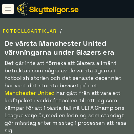
Skytteligor.se
/
FOTBOLLSARTIKLAR
De värsta Manchester United
värvningarna under Glazers era
Det går inte att förneka att Glazers allmänt
betraktas som några av de värsta ägarna i
fotbollshistorien och det senaste decenniet
har varit det största beviset på det.
Manchester United
har gått från att vara ett
kraftpaket i världsfotbollen till ett lag som
kämpar för att i bästa fall nå UEFA Champions
League varje år, med en ledning som ständigt
gör misstag efter misstag i processen att resa
sig.