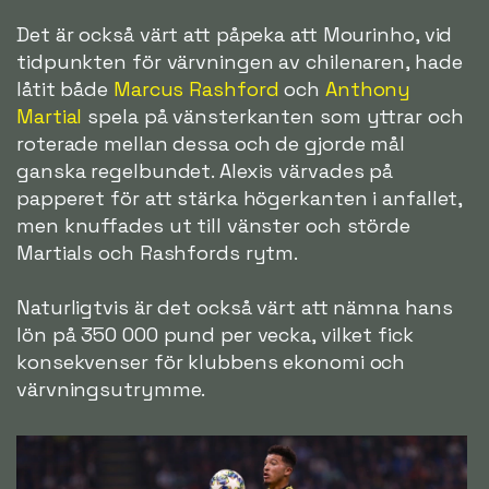
Det är också värt att påpeka att Mourinho, vid
tidpunkten för värvningen av chilenaren, hade
låtit både
Marcus Rashford
och
Anthony
Martial
spela på vänsterkanten som yttrar och
roterade mellan dessa och de gjorde mål
ganska regelbundet. Alexis värvades på
papperet för att stärka högerkanten i anfallet,
men knuffades ut till vänster och störde
Martials och Rashfords rytm.
Naturligtvis är det också värt att nämna hans
lön på 350 000 pund per vecka, vilket fick
konsekvenser för klubbens ekonomi och
värvningsutrymme.