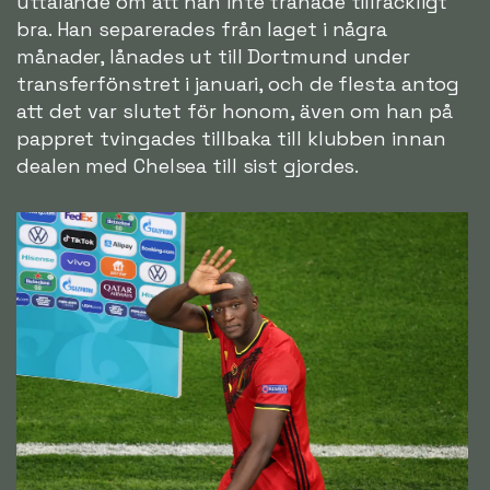
uttalande om att han inte tränade tillräckligt
bra. Han separerades från laget i några
månader, lånades ut till Dortmund under
transferfönstret i januari, och de flesta antog
att det var slutet för honom, även om han på
pappret tvingades tillbaka till klubben innan
dealen med Chelsea till sist gjordes.