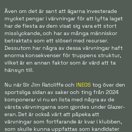
Även om det är sant att ägarna investerade
mycket pengar i värvningar för att lyfta laget
har de flesta av dem visat sig vara ett stort
misslyckande, och har av många människor
betraktats som ett slöseri med resurser.
Dessutom har några av dessa värvningar haft
enorma konsekvenser för truppens struktur,
vilket är en annan faktor som är värd att ta
hänsyn till.
Nu när Sir Jim Ratcliffe och
INEOS
tog över den
sportsliga sidan av saker och ting från 2024
komponerar vi nu en lista med några av de
värsta värvningarna som gjordes under Glazer-
eran. Det är också värt att påpeka att
värvningar som fortfarande är kvar i klubben,
som skulle kunna uppfattas som kandidater