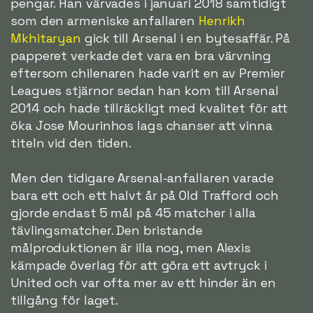
pengar. Han värvades i januari 2018 samtidigt
som den armeniske anfallaren
Henrikh
Mkhitaryan
gick till Arsenal i en bytesaffär. På
papperet verkade det vara en bra värvning
eftersom chilenaren hade varit en av Premier
Leagues stjärnor sedan han kom till Arsenal
2014 och hade tillräckligt med kvalitet för att
öka Jose Mourinhos lags chanser att vinna
titeln vid den tiden.
Men den tidigare Arsenal-anfallaren varade
bara ett och ett halvt år på Old Trafford och
gjorde endast 5 mål på 45 matcher i alla
tävlingsmatcher. Den bristande
målproduktionen är illa nog, men Alexis
kämpade överlag för att göra ett avtryck i
United och var ofta mer av ett hinder än en
tillgång för laget.