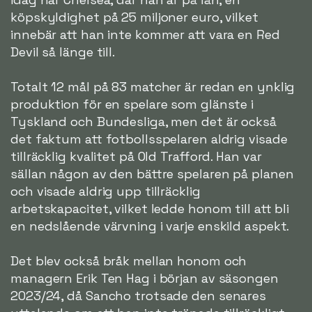
köpskyldighet på 25 miljoner euro, vilket
innebär att han inte kommer att vara en Red
Devil så länge till.
Totalt 12 mål på 83 matcher är redan en ynklig
produktion för en spelare som glänste i
Tyskland och Bundesliga, men det är också
det faktum att fotbollsspelaren aldrig visade
tillräcklig kvalitet på Old Trafford. Han var
sällan någon av den bättre spelaren på planen
och visade aldrig upp tillräcklig
arbetskapacitet, vilket ledde honom till att bli
en nedslående värvning i varje enskild aspekt.
Det blev också bråk mellan honom och
managern Erik Ten Hag i början av säsongen
2023/24, då Sancho trotsade den senares