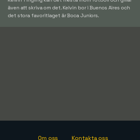
även att skriva om det. Kelvin bor i Buenos Aires och
det stora favoritlaget är Boca Juniors.
Om oss
Kontakta oss