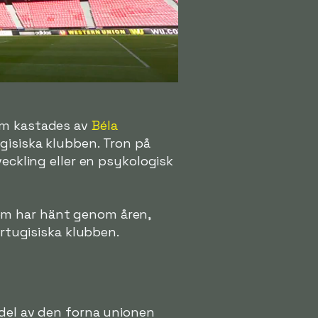
m kastades av
Béla
gisiska klubben. Tron på
veckling eller en psykologisk
om har hänt genom åren,
ortugisiska klubben.
 del av den forna unionen