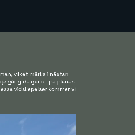
eman, vilket märks i nästan
arje gång de går ut på planen
dessa vidskepelser kommer vi