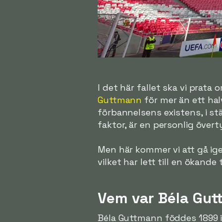
I det här fallet ska vi pra
Guttmann
för mer än ett hal
förbannelsens existens, i stä
faktor, är en personlig överty
Men här kommer vi att gå i
vilket har lett till en ökand
Vem var Béla Gu
Béla Guttmann föddes 1899 i 