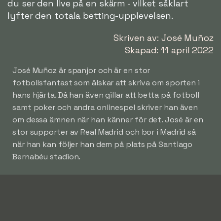
du ser den live på en skärm - vilket såklart
lyfter den totala betting-upplevelsen.
Skriven av: José Muñoz
Skapad: 11 april 2022
José Muñoz är spanjor och är en stor
fotbollsfantast som älskar att skriva om sporten i
hans hjärta. Då han även gillar att betta på fotboll
samt poker och andra onlinespel skriver han även
om dessa ämnen när han känner för det. José är en
stor supporter av Real Madrid och bor i Madrid så
när han kan följer han dem på plats på Santiago
Bernabéu stadion.