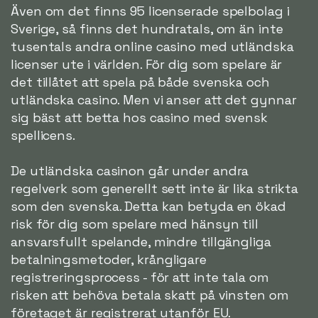
Även om det finns 95 licenserade spelbolag i
Sverige, så finns det hundratals, om än inte
tusentals andra online casino med utländska
licenser ute i världen. För dig som spelare är
det tillåtet att spela på både svenska och
utländska casino. Men vi anser att det gynnar
sig bäst att betta hos casino med svensk
spellicens.
De utländska casinon går under andra
regelverk som generellt sett inte är lika strikta
som den svenska. Detta kan betyda en ökad
risk för dig som spelare med hänsyn till
ansvarsfullt spelande, mindre tillgängliga
betalningsmetoder, krångligare
registreringsprocess - för att inte tala om
risken att behöva betala skatt på vinsten om
företaget är registrerat utanför EU.