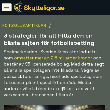
Skytteligor.se
/
FOTBOLLSARTIKLAR
3 strategier för att hitta den en
bästa sajten för fotbollsbetting
Spelmarknaden i Sverige är en stor industri
som
omsätter mer än 2.5 miljarder kronor
och
består av 95 licenserade bolag. Med detta sagt
så är alla spelbolagen inte likadana. Några av
dessa aktörer är nya, nischade spelbolag som
fokuserar på ett specifikt område. Medan
andra är väletablerade speljättar som varit
verksamma i branschen i flera år.