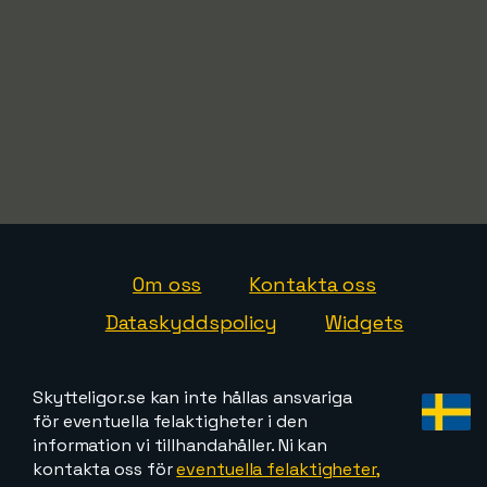
Om oss
Kontakta oss
Dataskyddspolicy
Widgets
Skytteligor.se kan inte hållas ansvariga
för eventuella felaktigheter i den
information vi tillhandahåller. Ni kan
kontakta oss för
eventuella felaktigheter,