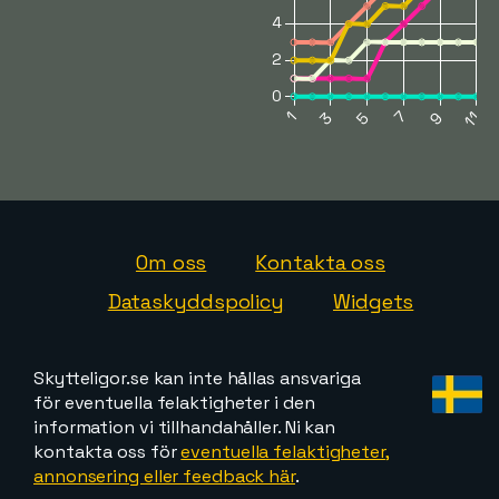
Om oss
Kontakta oss
Dataskyddspolicy
Widgets
Skytteligor.se kan inte hållas ansvariga
för eventuella felaktigheter i den
information vi tillhandahåller. Ni kan
kontakta oss för
eventuella felaktigheter,
annonsering eller feedback här
.